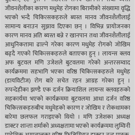
जीवनशैलीका कारण मधुमेह रोगका बिरामीको संख्यामा वृद्धि
भएको भन्दै चिकित्सकहरुले ब्यस्त मानव जीवनशैलीलाई
सामान्य बनाउन सुझाव दिएका छन् । विभिन्न प्रायोजनका
कारण मानव अति ब्यस्त बन्ने र खानपान तथा जीवनशैलीलाई
आधुनिकतामा ढाल्ने गरेका कारण मधुमेह रोगको जोखिम
बढ्दै गएको चिकित्सकहरुले बताएका हुन् । लायन्स क्लव
अफ बुटवल मणि उजेशले बुटवलमा गरेको अन्तरसम्वाद
कार्यक्रममा सहभागि भएका वरिष्ठ चिकित्सकहरुले मधुमेह
(डायविटीज) रोग बारे सचेत रहन आग्रह गरेका हुन् ।
रुपन्देहीका झण्डै एक दर्जन क्रियाशिल लायन्स क्लवहरुको
सहकार्यमा भएको कार्यक्रममा बुटवलमा आधा दर्जन वरिष्ठ
चिकित्सकहरुबीच मधुमेहको कारण र जोखिम र रोकथामका
बारेमा छलफल गराइएको थियो । मणि उजेशका अध्यक्ष
डाक्टर शान्ता शर्माको अध्यक्षतामा भएको कार्यक्रममा लुम्विनी
प्रादेशिक अस्पतालका वरिष्ठ फिजिसियन डाक्टर नन्दु पाठक,