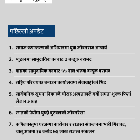
पछिल्लो अपडेट
समाज रूपान्तरणको अभियानमा युवा जीवनराज आचार्य
प्युठानमा सामुदायिक वनबाट ७ बन्दुक बरामद
दाङका सामुदायिक वनबाट ५५ नाल भरुवा बन्दुक बरामद
राष्ट्रिय परिचयपत्र बनाउन कार्यालयमा सेवाग्राहीको भिड
सार्वजनिक सूचना निकाल्दै चौराह अस्पतालले गर्यो समता शुल्क फिर्ता
लैजान आग्रह
रगतको पैयाँमा घुम्दो बुटवलको जीवनरेखा
कपिलवस्तुमा घरजग्गा कारोबार र राजस्व संकलनमा भारी गिरावट,
चालु आवमा १४ करोड ७६ लाख राजस्व संकलन