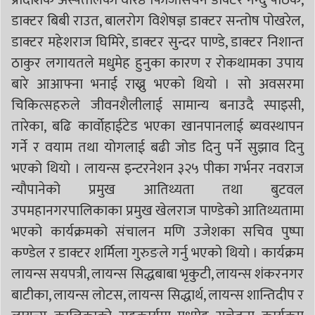
डाक्टर बिबी राउत, बालरोग विशेषज्ञ डाक्टर सन्तोष पोखरेल,
डाक्टर महेशराज घिमिरे, डाक्टर सुन्दर पाण्डे, डाक्टर निशान्त
ठाकुर लगायतले मधुमेह हुनुका कारण र रोकथामका उपाय
बारे आआफ्ना भनाई राख्नु भएको थियो । सो अवसरमा
चिकित्सहरुले जीवनशैलीलाई सामान्य बनाउदै स्पाइसी,
तारेका, बढि कार्वोहाईटेड भएका खानपानलाई ब्यवस्थापन
गर्ने र वयाम तथा योगलाई बढी जोड दिनु पर्ने सुझाव दिनु
भएको थियो । लायन्स इन्टरनेशन ३२५ पीका गर्भनर नवराज
न्यौपानेको प्रमुख आतिथ्यता तथा बुटवल
उपमहानगरपालिकाका प्रमुख खेलराज पाण्डेको आतिथ्यतामा
भएको कार्यक्रमको संचालन मणि उजेशका सचिव पुष्पा
कण्डेल र डाक्टर शर्मिला गुरुङले गर्नु भएको थियो । कार्यक्रम
लायन्स सयपत्री, लायन्स सिद्धबाबा भृकुटी, लायन्स शंकरनगर
बाटीका, लायन्स लोटस, लायन्स सिद्धार्थ, लायन्स शान्तिदीप र