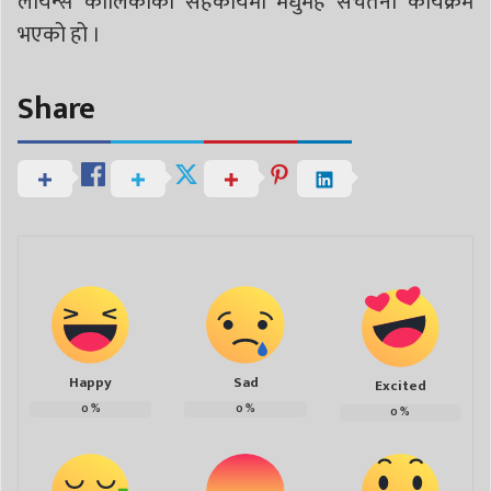
लायन्स कालिकाको सहकार्यमा मधुमेह सचेतना कार्यक्रम
भएको हो ।
Share
Happy
Sad
Excited
0
%
0
%
0
%