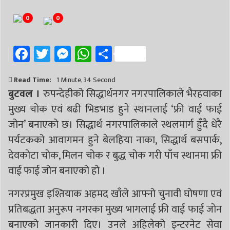
# निर्वाचन
# पाल्पा
# प्रतिनिधि सभा
0
0
Facebook
Twitter
Messenger
WhatsApp
Share
Read Time:
1 Minute, 34 Second
बुटवल ।
रुपन्देहीको सिद्धार्थनगर नगरपालिकाले भैरहवाका
मुख्य चोक एवं बढी भिडभाड हुने स्थानलाई ‘फ्री वाई फाई
जोन’ बनाएको छ। सिद्धार्थ नगरपालिकाले स्थलमार्ग हुँदै धेरै
पर्यटकको आवागमन हुने बेलहिया नाका, सिद्धार्थ बसपार्क,
देवकोटा चोक, मिलन चोक र बुद्ध चोक गरी पाँच स्थानमा फ्री
वाई फाई जोन बनाएको हो ।
नगरप्रमुख इश्तियाक अहमद खाँले आफ्नो चुनावी घोषणा एवं
प्रतिबद्धता अनुरूप नगरका मुख्य भागलाई फ्री वाई फाई जोन
बनाएको जानकारी दिए। उनले अहिलेको इन्टरनेट सेवा