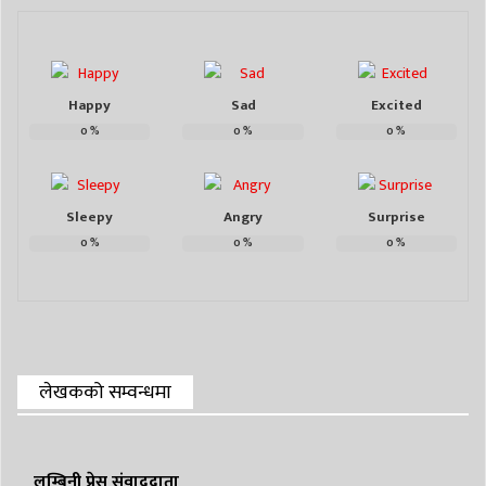
Happy
Sad
Excited
0
%
0
%
0
%
Sleepy
Angry
Surprise
0
%
0
%
0
%
लेखकको सम्वन्धमा
लुम्बिनी प्रेस संवाददाता