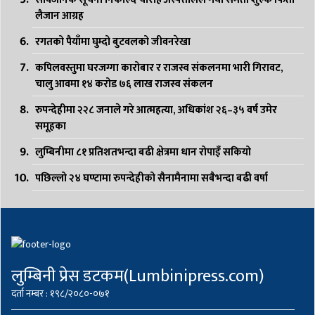
लैजान आग्रह
रगतको पैयाँमा घुम्दो बुटवलको जीवनरेखा
कपिलवस्तुमा घरजग्गा कारोबार र राजस्व संकलनमा भारी गिरावट,
चालु आवमा १४ करोड ७६ लाख राजस्व संकलन
रुपन्देहीमा २२८ जनाले गरे आत्महत्या, अधिकांश २६–३५ वर्ष उमेर
समूहका
लुम्बिनीमा ८१ प्रतिशतभन्दा बढी क्षेत्रमा धान रोपाइँ सकियो
पछिल्लो २४ घण्टामा रुपन्देहीको सैनामैनामा सबैभन्दा बढी वर्षा
लुम्बिनी प्रेस डटकम(Lumbinipress.com)
दर्ता नम्बर : १९८/२०८०-०७१