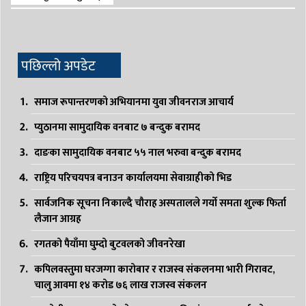
पछिल्लो अपडेट
समाज रूपान्तरणको अभियानमा युवा जीवनराज आचार्य
प्युठानमा सामुदायिक वनबाट ७ बन्दुक बरामद
दाङका सामुदायिक वनबाट ५५ नाल भरुवा बन्दुक बरामद
राष्ट्रिय परिचयपत्र बनाउन कार्यालयमा सेवाग्राहीको भिड
सार्वजनिक सूचना निकाल्दै चौराह अस्पतालले गर्यो समता शुल्क फिर्ता
लैजान आग्रह
रगतको पैयाँमा घुम्दो बुटवलको जीवनरेखा
कपिलवस्तुमा घरजग्गा कारोबार र राजस्व संकलनमा भारी गिरावट,
चालु आवमा १४ करोड ७६ लाख राजस्व संकलन