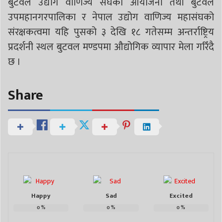
बुटवल उद्योग वाणिज्य संघको आयोजना तथा बुटवल
उपमहानगरपालिका र नेपाल उद्योग वाणिज्य महासंघको
संरक्षकत्वमा यहि पुसको ३ देखि १८ गतेसम्म अन्तर्राष्ट्रिय
प्रदर्शनी स्थल बुटवल मण्डपमा औद्योगिक व्यापार मेला गरिँदै
छ ।
Share
Happy
Sad
Excited
0
%
0
%
0
%