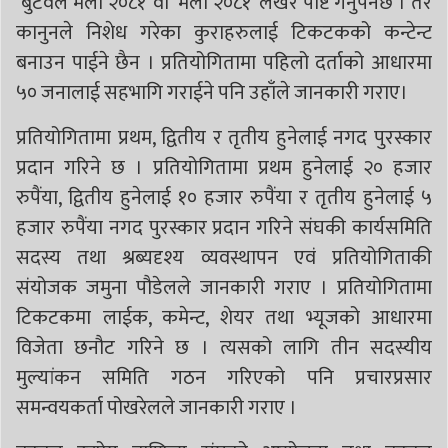
‘बुटवल मेला २०८१’ वा ‘मेला २०८१’ लेखेर पोष्ट गर्नुपर्नेछ । तर
कानुनले निशेध गरेका कुराहरुलाई टिकटकको कन्टेन्ट
बनाउन पाईने छैन । प्रतियोगितामा पहिलो दर्ताको आधारमा
५० जनालाई सहभागि गराईने पनि उहाँले जानकारी गराए।
प्रतियोगितामा प्रथम, द्वितीय र तृतीय हुनेलाई नगद पुरस्कार
प्रदान गरिने छ । प्रतियोगितामा प्रथम हुनेलाई २० हजार
रुपैंया, द्वितीय हुनेलाई १० हजार रुपैंया र तृतीय हुनेलाई ५
हजार रुपैंया नगद पुरस्कार प्रदान गरिने संघकी कार्यसमिति
सदस्य तथा श्रब्यदृश्य व्यवस्थापन एवं प्रतियोगिताकी
संयोजक जमुना पौडेलले जानकारी गराए । प्रतियोगितामा
टिकटकमा लाईक, कमेन्ट, शेयर तथा भ्यूजको आधारमा
विजेता छनौट गरिने छ । त्यसको लागि तीन सदस्यीय
मुल्यांकन समिति गठन गरिएको पनि प्रचारप्रसार
समन्वयकर्ता पोखरेलले जानकारी गराए ।