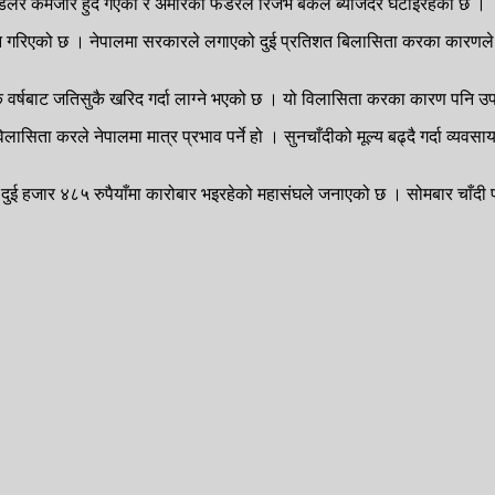
 डलर कमजोर हुँदै गएको र अमेरिकी फेडेरल रिजर्भ बैंकले ब्याजदर घटाइरहेको छ ।
ान गरिएको छ । नेपालमा सरकारले लगाएको दुई प्रतिशत बिलासिता करका कारणले पनि 
क वर्षबाट जतिसुकै खरिद गर्दा लाग्ने भएको छ । यो विलासिता करका कारण पनि उप
िता करले नेपालमा मात्र प्रभाव पर्ने हो । सुनचाँदीको मूल्य बढ्दै गर्दा व्यवसा
ला दुई हजार ४८५ रुपैयाँमा कारोबार भइरहेको महासंघले जनाएको छ । सोमबार चाँदी 