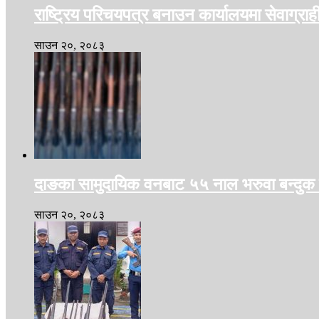
राष्ट्रिय परिचयपत्र बनाउन कार्यालयमा सेवाग्रा
साउन २०, २०८३
दाङका सामुदायिक वनबाट ५५ नाल भरुवा बन्दुक
साउन २०, २०८३