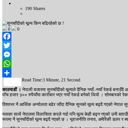
190
Shares
0
0
Facebook
Twitter
Messenger
WhatsApp
Read Time:
3 Minute, 21 Second
Share
काठमाडौं ।
नेपाली बजारमा सुनचाँदीको मूल्यले दैनिक नयाँ–नयाँ रेकर्ड बनाउँ
पाँच हजार ३०० रुपैयाँमा कारोबार भएर नयाँ रेकर्ड बनेको थियो । सोमबारको रेकर
विश्वभर नै आर्थिक अन्योलता बढेर जाँदा दैनिक सुनको मूल्य बढ्दै गएको नेपाल सु
यसका साथै नेपालमा विलासिता करले गर्दा पनि मूल्य केही बढ्न गएको उनी बताउँछन्
रूपमा नै सुनचाँदीको मूल्य बढ्दै गएको छ । भूराजनीति तनाव, अमेरिकी डलर र ब