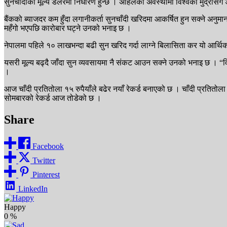
सुनचाँदीको मूल्य डलरमा निर्धारण हुन्छ । अहिलेको अवस्थामा विश्वका मुद्रासँग
बैंकको ब्याजदर कम हुँदा लगानीकर्ता सुनचाँदी खरिदमा आकर्षित हुन सक्ने अनुम
महँगो भएपछि कारोबार घट्ने उनको भनाइ छ ।
नेपालमा पहिले १० लाखभन्दा बढी सुन खरिद गर्दा लाग्ने बिलासिता कर यो आर्थि
यसरी मूल्य बढ्दै जाँदा सुन व्यवसायमा नै संकट आउन सक्ने उनको भनाइ छ । “विलास
।
आज चाँदी प्रतितोला १५ रुपैयाँले बढेर नयाँ रेकर्ड बनाएको छ । चाँदी प्रतितो
सोमबारको रेकर्ड आज तोडेको छ ।
Share
Facebook
Twitter
Pinterest
LinkedIn
Happy
0
%