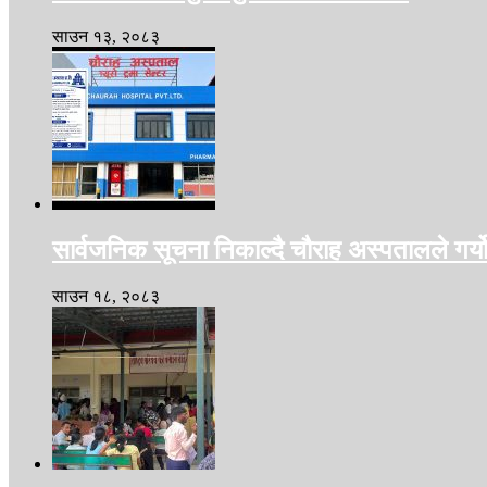
साउन १३, २०८३
सार्वजनिक सूचना निकाल्दै चौराह अस्पतालले गर्य
साउन १८, २०८३