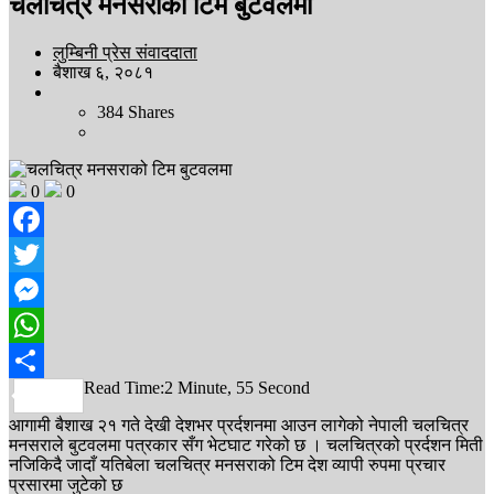
चलचित्र मनसराको टिम बुटवलमा
लुम्बिनी प्रेस संवाददाता
बैशाख ६, २०८१
384
Shares
0
0
Facebook
Twitter
Messenger
WhatsApp
Read Time:
2 Minute, 55 Second
Share
आगामी बैशाख २१ गते देखी देशभर प्रर्दशनमा आउन लागेको नेपाली चलचित्र
मनसराले बुटवलमा पत्रकार सँग भेटघाट गरेको छ । चलचित्रको प्रर्दशन मिती
नजिकिदै जादाँ यतिबेला चलचित्र मनसराको टिम देश व्यापी रुपमा प्रचार
प्रसारमा जुटेको छ