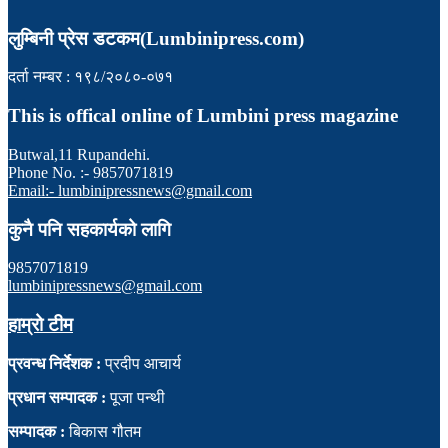
लुम्बिनी प्रेस डटकम(Lumbinipress.com)
दर्ता नम्बर : १९८/२०८०-०७१
This is offical online of Lumbini press magazine
Butwal,11 Rupandehi.
Phone No. :- 9857071819
Email:- lumbinipressnews@gmail.com
कुनै पनि सहकार्यको लागि
9857071819
lumbinipressnews@gmail.com
हाम्रो टीम
प्रवन्ध निर्देशक :
प्रदीप आचार्य
प्रधान सम्पादक :
पूजा पन्थी
सम्पादक :
बिकास गौतम