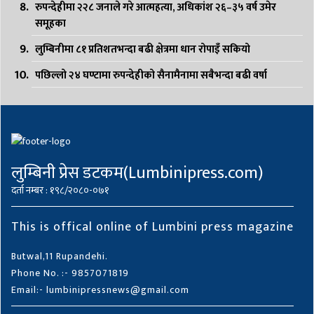
रुपन्देहीमा २२८ जनाले गरे आत्महत्या, अधिकांश २६–३५ वर्ष उमेर
समूहका
लुम्बिनीमा ८१ प्रतिशतभन्दा बढी क्षेत्रमा धान रोपाइँ सकियो
पछिल्लो २४ घण्टामा रुपन्देहीको सैनामैनामा सबैभन्दा बढी वर्षा
लुम्बिनी प्रेस डटकम(Lumbinipress.com)
दर्ता नम्बर : १९८/२०८०-०७१
This is offical online of Lumbini press magazine
Butwal,11 Rupandehi.
Phone No. :- 9857071819
Email:- lumbinipressnews@gmail.com