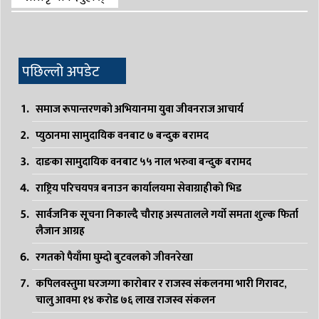
पछिल्लो अपडेट
समाज रूपान्तरणको अभियानमा युवा जीवनराज आचार्य
प्युठानमा सामुदायिक वनबाट ७ बन्दुक बरामद
दाङका सामुदायिक वनबाट ५५ नाल भरुवा बन्दुक बरामद
राष्ट्रिय परिचयपत्र बनाउन कार्यालयमा सेवाग्राहीको भिड
सार्वजनिक सूचना निकाल्दै चौराह अस्पतालले गर्यो समता शुल्क फिर्ता
लैजान आग्रह
रगतको पैयाँमा घुम्दो बुटवलको जीवनरेखा
कपिलवस्तुमा घरजग्गा कारोबार र राजस्व संकलनमा भारी गिरावट,
चालु आवमा १४ करोड ७६ लाख राजस्व संकलन