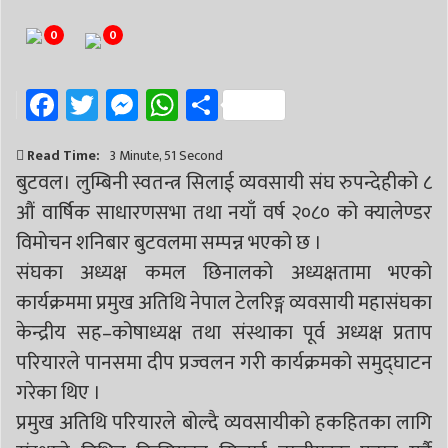
# निर्वाचन
# पाल्पा
# प्रतिनिधि सभा
0
0
Facebook
Twitter
Messenger
WhatsApp
Share
Read Time:
3 Minute, 51 Second
बुटवल। लुम्बिनी स्वतन्त्र सिलाई व्यवसायी संघ रुपन्देहीको ८
औं वार्षिक साधारणसभा तथा नयाँ वर्ष २०८० को क्यालेण्डर
विमोचन शनिबार बुटवलमा सम्पन्न भएको छ ।
संघका अध्यक्ष कमल छिनालको अध्यक्षतामा भएको
कार्यक्रममा प्रमुख अतिथि नेपाल टेलरिङ्ग व्यवसायी महासंघका
केन्द्रीय सह–कोषाध्यक्ष तथा संस्थाका पूर्व अध्यक्ष प्रताप
परियारले पानसमा दीप प्रज्वलन गरी कार्यक्रमको समुद्घाटन
गरेका थिए ।
प्रमुख अतिथि परियारले बोल्दै व्यवसायीको हकहितका लागि