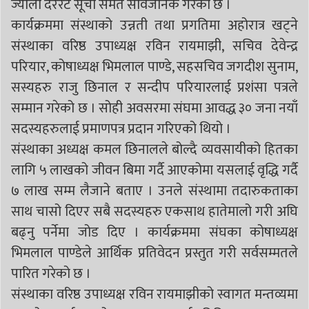
ज्याला दररेट सूची समेत सार्वजनिक गरेको छ ।
कार्यक्रममा संस्थाको उन्नती तथा प्रगतिमा अहोरात्र खट्ने
संस्थाका वरिष्ठ उपाध्यक्ष रविन रायमाझी, सचिव देवेन्द्र
परियार, कोषाध्यक्ष भिमलाल पाण्डे, सहसचिव जगदीश सुनाम,
सस्यहरु राजु छिनाल र सन्दीप परियारलाई प्रशंसा पत्रले
सम्मान गरेको छ । सोही अवसरमा संघमा आवद्ध ३० जना नयाँ
सदस्यहरुलाई प्रमाणपत्र प्रदान गरिएको थियो ।
संस्थाका अध्यक्ष कमल छिनालले बोल्दै व्यवसायीको हितका
लागि ५ लाखको जीवन बिमा गर्दै आएकोमा यसलाई वृद्धि गर्दै
७ लाख सम्म लैजाने बताए । उनले संस्थामा तदारुकताका
साथ चासो दिएर सबै सदस्यहरु एकसाथ हातेमालो गरी अघि
बढ्नु पर्नेमा जोड दिए । कार्यक्रममा संघका कोषाध्यक्ष
भिमलाल पाण्डेले आर्थिक प्रतिवेदन प्रस्तुत गरी सर्वसम्मतले
पारित गरेको छ ।
संस्थाका वरिष्ठ उपाध्यक्ष रविन रायमाझीको स्वागत मन्तव्यमा