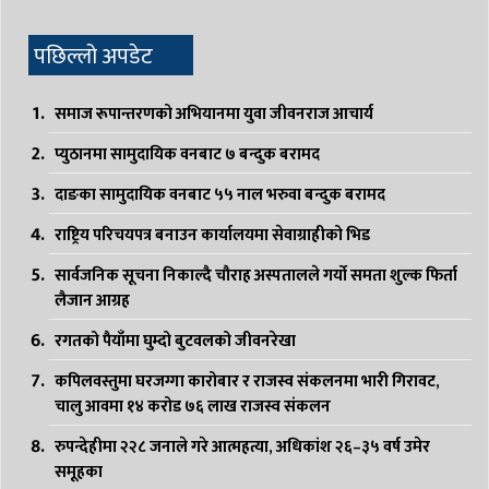
पछिल्लो अपडेट
समाज रूपान्तरणको अभियानमा युवा जीवनराज आचार्य
प्युठानमा सामुदायिक वनबाट ७ बन्दुक बरामद
दाङका सामुदायिक वनबाट ५५ नाल भरुवा बन्दुक बरामद
राष्ट्रिय परिचयपत्र बनाउन कार्यालयमा सेवाग्राहीको भिड
सार्वजनिक सूचना निकाल्दै चौराह अस्पतालले गर्यो समता शुल्क फिर्ता
लैजान आग्रह
रगतको पैयाँमा घुम्दो बुटवलको जीवनरेखा
कपिलवस्तुमा घरजग्गा कारोबार र राजस्व संकलनमा भारी गिरावट,
चालु आवमा १४ करोड ७६ लाख राजस्व संकलन
रुपन्देहीमा २२८ जनाले गरे आत्महत्या, अधिकांश २६–३५ वर्ष उमेर
समूहका