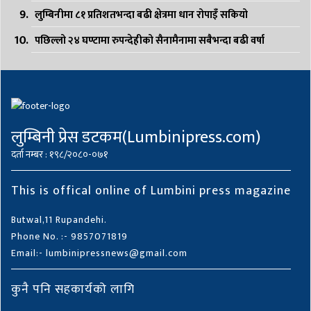
लुम्बिनीमा ८१ प्रतिशतभन्दा बढी क्षेत्रमा धान रोपाइँ सकियो
पछिल्लो २४ घण्टामा रुपन्देहीको सैनामैनामा सबैभन्दा बढी वर्षा
लुम्बिनी प्रेस डटकम(Lumbinipress.com)
दर्ता नम्बर : १९८/२०८०-०७१
This is offical online of Lumbini press magazine
Butwal,11 Rupandehi.
Phone No. :- 9857071819
Email:- lumbinipressnews@gmail.com
कुनै पनि सहकार्यको लागि