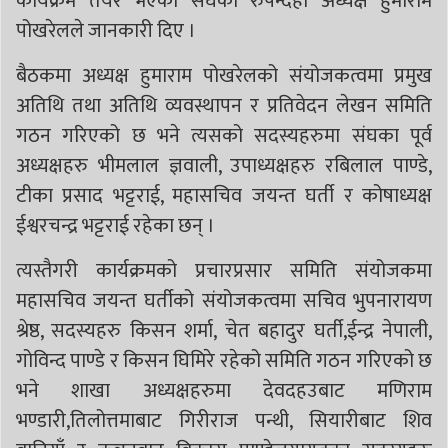
कार्यक्रम तयर भएको संघका रुपन्देही अध्यक्ष हुमाराम
पोखरेलले जानकारी दिए ।
बैठकमा अध्यक्ष हुमाराम पोखरेलको संयोजकत्वमा प्रमुख
अतिथि तथा अतिथि व्यवस्थापन र प्रतिवेदन लेखन समिति
गठन गरिएको छ भने त्यसको सदस्यहरुमा संघका पूर्व
अध्यक्षहरु भीमलाल ज्ञवाली, उपाध्यक्षहरु रबिलाल पाण्डे,
टीका प्रसाद भट्टराई, महासचिव जयन्त घर्ती र कोषाध्यक्ष
ईश्वरचन्द्र भट्टराई रहेका छन् ।
त्यस्तैगरी कार्यक्रमको प्रचारप्रसार समिति संयोजकमा
महासचिव जयन्त घर्तीको संयोजकत्वमा सचिव भुपनारायण
श्रेष्ठ, सदस्यहरु किसन शर्मा, चेत बहादुर घर्ती,ईन्द्र नेपाली,
गोविन्द पाण्डे र किसन घिमिरे रहेको समिति गठन गरिएको छ
भने शाखा अध्यक्षहरुमा देवदहउबाट मणिराम
भण्डारी,तिलोत्तमाबाट गिरीराज पन्थी, सियारीबाट शिव