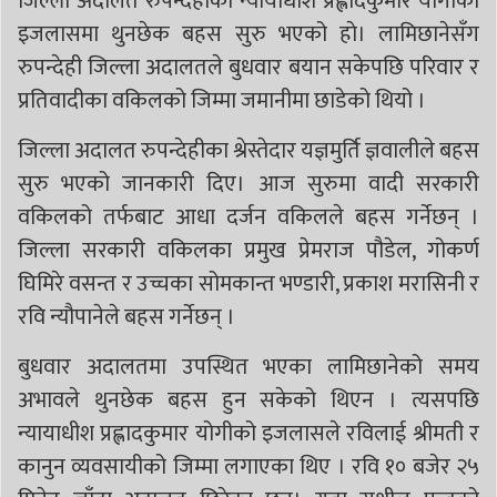
जिल्ला अदालत रुपन्देहीका न्यायाधीश प्रह्लादकुमार योगीको
इजलासमा थुनछेक बहस सुरु भएको हाे। लामिछानेसँग
रुपन्देही जिल्ला अदालतले बुधवार बयान सकेपछि परिवार र
प्रतिवादीका वकिलको जिम्मा जमानीमा छाडेको थियो ।
जिल्ला अदालत रुपन्देहीका श्रेस्तेदार यज्ञमुर्ति ज्ञवालीले बहस
सुरु भएको जानकारी दिए। आज सुरुमा वादी सरकारी
वकिलको तर्फबाट आधा दर्जन वकिलले बहस गर्नेछन् ।
जिल्ला सरकारी वकिलका प्रमुख प्रेमराज पौडेल, गोकर्ण
घिमिरे वसन्त र उच्चका सोमकान्त भण्डारी, प्रकाश मरासिनी र
रवि न्यौपानेले बहस गर्नेछन् ।
बुधवार अदालतमा उपस्थित भएका लामिछानेको समय
अभावले थुनछेक बहस हुन सकेको थिएन । त्यसपछि
न्यायाधीश प्रह्लादकुमार योगीको इजलासले रविलाई श्रीमती र
कानुन व्यवसायीको जिम्मा लगाएका थिए । रवि १० बजेर २५