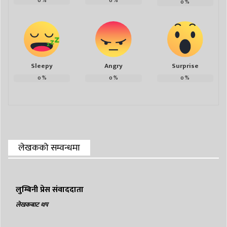
0
%
0
%
0
%
Sleepy
Angry
Surprise
0
%
0
%
0
%
लेखकको सम्वन्धमा
लुम्बिनी प्रेस संवाददाता
लेखकबाट थप