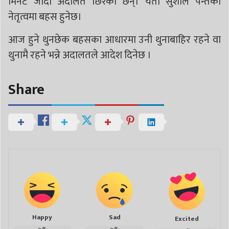
मिनेट जाँदा अदालत छिरेका छन्। यता सुशील पन्तको
नेतृत्वमा बहस हुनेछ।
आज हुने थुनछेक बहसका आधारमा उनी थुनाबाहिर रहने वा
थुनामै रहने भन्ने अदालतले आदेश दिनेछ ।
Share
Happy
Sad
Excited