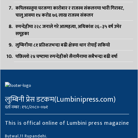
कपिलवस्तुमा घरजग्गा कारोबार र राजस्व संकलनमा भारी गिरावट,
चालु आवमा १४ करोड ७६ लाख राजस्व संकलन
रुपन्देहीमा २२८ जनाले गरे आत्महत्या, अधिकांश २६–३५ वर्ष उमेर
समूहका
लुम्बिनीमा ८१ प्रतिशतभन्दा बढी क्षेत्रमा धान रोपाइँ सकियो
पछिल्लो २४ घण्टामा रुपन्देहीको सैनामैनामा सबैभन्दा बढी वर्षा
लुम्बिनी प्रेस डटकम(Lumbinipress.com)
दर्ता नम्बर : १९८/२०८०-०७१
This is offical online of Lumbini press magazine
Butwal,11 Rupandehi.