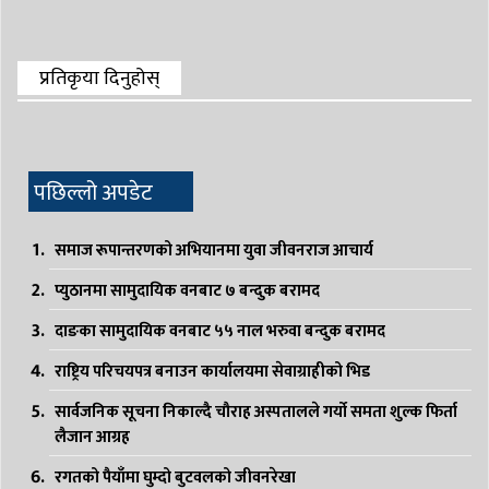
प्रतिकृया दिनुहोस्
पछिल्लो अपडेट
समाज रूपान्तरणको अभियानमा युवा जीवनराज आचार्य
प्युठानमा सामुदायिक वनबाट ७ बन्दुक बरामद
दाङका सामुदायिक वनबाट ५५ नाल भरुवा बन्दुक बरामद
राष्ट्रिय परिचयपत्र बनाउन कार्यालयमा सेवाग्राहीको भिड
सार्वजनिक सूचना निकाल्दै चौराह अस्पतालले गर्यो समता शुल्क फिर्ता
लैजान आग्रह
रगतको पैयाँमा घुम्दो बुटवलको जीवनरेखा