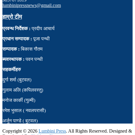
lumbinipressnews@gmail.com
हाम्रो टीम
प्रवन्ध निर्देशक :
प्रदीप आचार्य
प्रधान सम्पादक :
पूजा पन्थी
सम्पादक :
बिकास गौतम
ब्यवस्थापक :
पवन पन्थी
सहकर्मीहरु
दुर्गा शर्मा (बुटवल)
गुलाम अलि (कपिलवस्तु)
मनोज कार्की (गुल्मी)
रमेश भुसाल ( नवलपरासी)
अर्जुन पाण्डे ( बुटवल)
Copyright ©
2026
Lumbini Press
. All Rights Reserved. Designed &