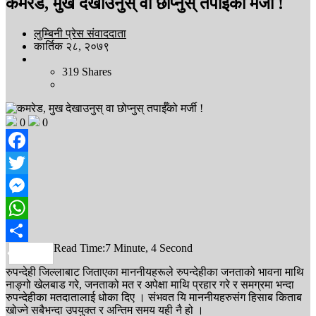
कमरेड, मुख देखाउनुस् वा छोप्नुस् तपाईँको मर्जी !
लुम्बिनी प्रेस संवाददाता
कार्तिक २८, २०७९
319
Shares
0
0
Facebook
Twitter
Messenger
WhatsApp
Read Time:
7 Minute, 4 Second
Share
रुपन्देही जिल्लाबाट जिताएका माननीयहरूले रुपन्देहीका जनताको भावना माथि
नाङ्गो खेलबाड गरे, जनताको मत र अपेक्षा माथि प्रहार गरे र समग्रमा भन्दा
रुपन्देहीका मतदातालाई धोका दिए । संभवत यि माननीयहरुसंग हिसाब किताब
खोज्ने सबैभन्दा उपयुक्त र अन्तिम समय यही नै हो ।