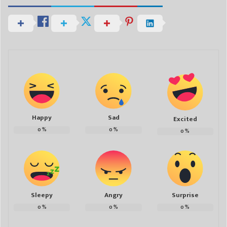
Happy
Sad
Excited
0
%
0
%
0
%
Sleepy
Angry
Surprise
0
%
0
%
0
%