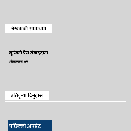
लेखकको सम्वन्धमा
लुम्बिनी प्रेस संवाददाता
लेखकबाट थप
प्रतिकृया दिनुहोस्
पछिल्लो अपडेट