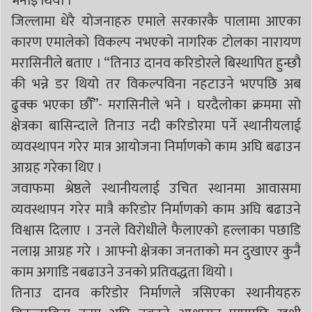
भनाइ थियो ।
जिल्लामा धेरै योजनाहरु एमाले सरकारकै पालामा आएका
कारण एमालेको विकल्प नभएको नागरिक टोलका नारायण
मरासिनीले बताए । “तिनाउ दानव करिडोरले बिस्थापित हुन्छौ
की भन्ने डर थियो तर विकल्पविना नहटाउने भएपछि अब
ढुक्क भएका छौँ”- मरासिनीले भने । घरदैलोका क्रममा सो
क्षेत्रका बासिन्दाले तिनाउ नदी करिडोरमा पर्ने स्थानीयलाई
व्यवस्थापन गरेर मात्र आयोजना निर्माणको काम अघि बढाउन
आग्रह गरेका थिए ।
जवाफमा श्रेष्ठले स्थानीयलाई उचित स्थानमा आवासमा
व्यवस्थापन गरेर मात्रै करिडोर निर्माणको काम अघि बढाउने
विश्वास दिलाए । उनले विरोधीले फैलाएको हल्लाका पछाडि
नलाग्न आग्रह गरे । आफ्नो क्षेत्रका जनताको मन दुखाएर कुनै
काम अगाडि नबढाउने उनको प्रतिवद्धता थियो ।
तिनाउ दानव करिडोर निर्माणले त्रसिएका स्थानीयहरु