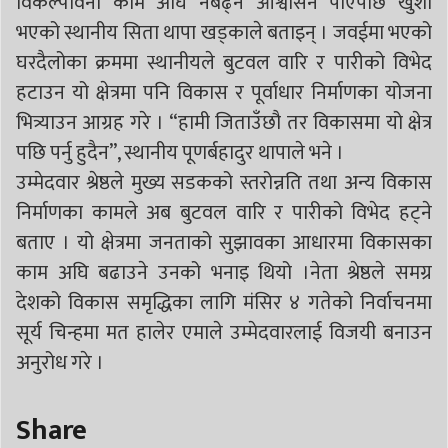
विकल्पविना काम अघि नबढ्ने आश्वासन पाएपछि खुशी
भएको स्थानीय सिता थापा खड्काले बताइन् । जवईमा भएको
घरदैलोका क्रममा स्थानीयले बुटवल वारि र पारीको विभेद
हटाउन यो क्षेत्रमा पनि विकास र पूर्वाधार निर्माणका योजना
भित्र्याउन आग्रह गरे । “हामी जिताउँछौ तर विकासमा यो क्षेत्र
पछि पर्नु हुदैन”, स्थानीय पूणर्बहादुर थापाले भने ।
उम्मेदवार श्रेष्ठले मुख्य सडकको स्तरोन्नति तथा अन्य विकास
निर्माणका कामले अब बुटवल वारि र पारीको विभेद हट्ने
बताए । यो क्षेत्रमा जनताको सुझावका आधारमा विकासका
काम अघि बढाउने उनको भनाइ थियो ।नेता श्रेष्ठले समग्र
देशको विकास समृद्धिका लागि मंसिर ४ गतेको निर्वाचनमा
सूर्य चिन्हमा मत हालेर एमाले उम्मेदवारलाई विजयी बनाउन
अनुरोध गरे ।
Share