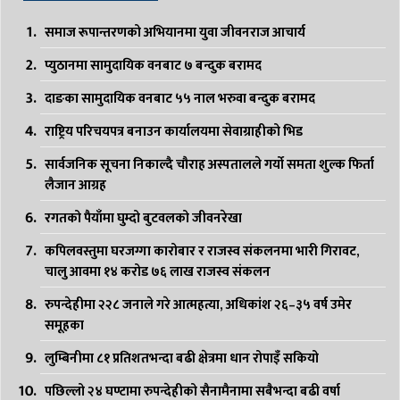
समाज रूपान्तरणको अभियानमा युवा जीवनराज आचार्य
प्युठानमा सामुदायिक वनबाट ७ बन्दुक बरामद
दाङका सामुदायिक वनबाट ५५ नाल भरुवा बन्दुक बरामद
राष्ट्रिय परिचयपत्र बनाउन कार्यालयमा सेवाग्राहीको भिड
सार्वजनिक सूचना निकाल्दै चौराह अस्पतालले गर्यो समता शुल्क फिर्ता
लैजान आग्रह
रगतको पैयाँमा घुम्दो बुटवलको जीवनरेखा
कपिलवस्तुमा घरजग्गा कारोबार र राजस्व संकलनमा भारी गिरावट,
चालु आवमा १४ करोड ७६ लाख राजस्व संकलन
रुपन्देहीमा २२८ जनाले गरे आत्महत्या, अधिकांश २६–३५ वर्ष उमेर
समूहका
लुम्बिनीमा ८१ प्रतिशतभन्दा बढी क्षेत्रमा धान रोपाइँ सकियो
पछिल्लो २४ घण्टामा रुपन्देहीको सैनामैनामा सबैभन्दा बढी वर्षा