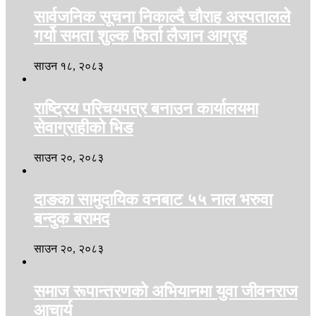
सार्वजनिक सूचना निकाल्दै चौराह अस्पतालले
गर्यो समता शुल्क फिर्ता लैजान आग्रह
साउन १८, २०८३
राष्ट्रिय परिचयपत्र बनाउन कार्यालयमा
सेवाग्राहीको भिड
साउन २०, २०८३
दाङका सामुदायिक वनबाट ५५ नाल भरुवा
बन्दुक बरामद
साउन २०, २०८३
समाज रूपान्तरणको अभियानमा युवा जीवनराज
आचार्य