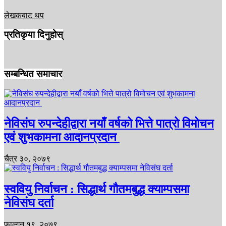
लेखकबाट थप
प्रतिकृया दिनुहोस्
सम्बन्धित समाचार
नेविसंघ रुपन्देहीद्वारा नयाँ वर्षको भित्ते पात्रो विमोचन
एवं शुभकामना आदानप्रदान
चैत्र ३०, २०७९
स्ववियु निर्वाचन : सिद्धार्थ गौतमबुद्ध क्याम्पसमा
नेविसंघ दर्ता
फाल्गुन १९, २०७९