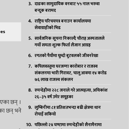
दाङका सामुदायिक वनबाट ५५ नाल भरुवा
बन्दुक बरामद
राष्ट्रिय परिचयपत्र बनाउन कार्यालयमा
सेवाग्राहीको भिड
es
सार्वजनिक सूचना निकाल्दै चौराह अस्पतालले
गर्यो समता शुल्क फिर्ता लैजान आग्रह
रगतको पैयाँमा घुम्दो बुटवलको जीवनरेखा
कपिलवस्तुमा घरजग्गा कारोबार र राजस्व
संकलनमा भारी गिरावट, चालु आवमा १४ करोड
७६ लाख राजस्व संकलन
रुपन्देहीमा २२८ जनाले गरे आत्महत्या, अधिकांश
२६–३५ वर्ष उमेर समूहका
ाएका छन् ।
लुम्बिनीमा ८१ प्रतिशतभन्दा बढी क्षेत्रमा धान
का छन् भने
रोपाइँ सकियो
पछिल्लो २४ घण्टामा रुपन्देहीको सैनामैनामा