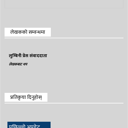
लेखकको सम्वन्धमा
लुम्बिनी प्रेस संवाददाता
लेखकबाट थप
प्रतिकृया दिनुहोस्
पछिल्लो अपडेट