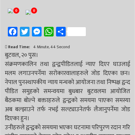
# निर्वाचन
# पाल्पा
# प्रतिनिधि सभा
0
0
Facebook
Twitter
Messenger
WhatsApp
Share
Read Time:
4 Minute, 44 Second
बुटवल, २० पुस।
संक्रमणकालिन तथा द्वन्द्वपीडितलाई न्याए दिएर घाउलाई
मलम लगाउनपर्नेमा सरोकारवालाहरुले जोड दिएका छन।
नेपाल पुनस्थापकीय न्याय मन्चको आयोजना तथा निष्पक्ष द्वन्द
पीडित समुहको समन्वयमा बुधबार बुटवलमा आयोजित
बैठकमा बोल्ने बक्ताहरुले द्वन्द्वको समयमा पाएका समस्या
अब बल्झाउने तर्फ नभई सल्ट्याउनेतर्फ लैजानुपर्नेमा जोड
दिएका हुन।
उनीहरुले द्वन्द्वको समयमा भएका घटनामा परिपुरण रदान गरि