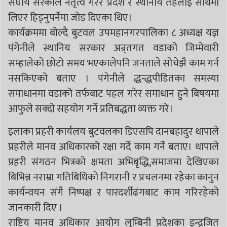
संघीय सरकाले नेतृत्व गरेर प्रदेश र स्थानीय तहलाइ साथमा
लिएर हिड्नुपर्नेमा जोड दिएका थिए।
कार्यक्रममा बोल्दै बुटवल उपमहानगरपालिका ८ अध्यक्ष यज्ञ
पंगेनीले स्थानिय सरकार अन्र्तगत वडाको जिम्मेवारी
सम्हालेको छोटो समय भएकालेपनि जनताले सोचेझै काम गर्न
नसकिएको बताए । पंगेनीले द्धन्द्धपीडितका समस्या
समाधानमा वडाको तर्फबाट पहल गरेर समाधान हुने बिषयमा
आफुले सक्दो सहयोग गर्ने प्रतिबद्धता व्यक्त गरे।
इलाका प्रहरी कार्यलय बुटवलका डिएसपि दानबहादुर थापाले
प्रहरीले मानव अधिकारको रक्षा गर्दे काम गर्ने बताए। थापाले
प्रहरी संगठन भित्रको क्षमता अभिबृद्धि,समाजमा देखिएका
बिभिन्न नराम्रा गतिबिधिको निगरानी र प्रचलनमा रहेका कानुन
कार्यन्वयन संगै निष्पक्ष र पारदर्शीढंगबाट काम गरिरहेको
जानकारी दिए ।
राष्ट्रिय मानव अधिकार आयोग लुम्बिनी प्रदेशका इन्द्रजित