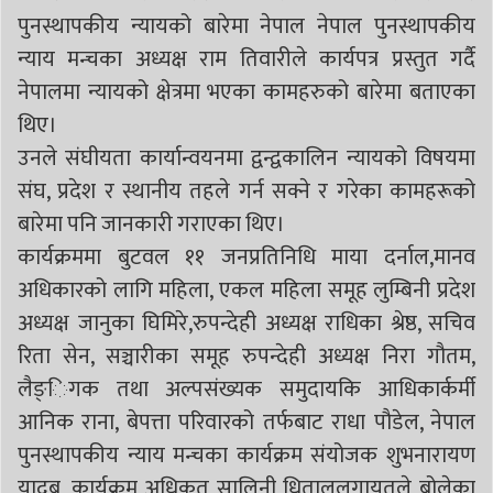
पुनस्थापकीय न्यायको बारेमा नेपाल नेपाल पुनस्थापकीय
न्याय मन्चका अध्यक्ष राम तिवारीले कार्यपत्र प्रस्तुत गर्दै
नेपालमा न्यायको क्षेत्रमा भएका कामहरुको बारेमा बताएका
थिए।
उनले संघीयता कार्यान्वयनमा द्वन्द्वकालिन न्यायको विषयमा
संघ, प्रदेश र स्थानीय तहले गर्न सक्ने र गरेका कामहरूको
बारेमा पनि जानकारी गराएका थिए।
कार्यक्रममा बुटवल ११ जनप्रतिनिधि माया दर्नाल,मानव
अधिकारको लागि महिला, एकल महिला समूह लुम्बिनी प्रदेश
अध्यक्ष जानुका घिमिरे,रुपन्देही अध्यक्ष राधिका श्रेष्ठ, सचिव
रिता सेन, सञ्चारीका समूह रुपन्देही अध्यक्ष निरा गौतम,
लैङ्िगक तथा अल्पसंख्यक समुदायकि आधिकार्कर्मी
आनिक राना, बेपत्ता परिवारको तर्फबाट राधा पौडेल, नेपाल
पुनस्थापकीय न्याय मन्चका कार्यक्रम संयोजक शुभनारायण
यादब, कार्यक्रम अधिकृत सालिनी धिताललगायतले बोलेका