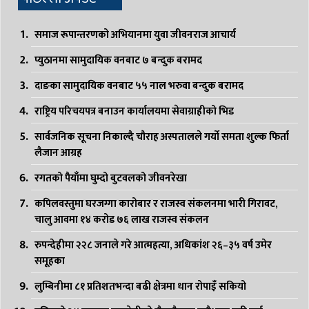
समाज रूपान्तरणको अभियानमा युवा जीवनराज आचार्य
प्युठानमा सामुदायिक वनबाट ७ बन्दुक बरामद
दाङका सामुदायिक वनबाट ५५ नाल भरुवा बन्दुक बरामद
राष्ट्रिय परिचयपत्र बनाउन कार्यालयमा सेवाग्राहीको भिड
सार्वजनिक सूचना निकाल्दै चौराह अस्पतालले गर्यो समता शुल्क फिर्ता
लैजान आग्रह
रगतको पैयाँमा घुम्दो बुटवलको जीवनरेखा
कपिलवस्तुमा घरजग्गा कारोबार र राजस्व संकलनमा भारी गिरावट,
चालु आवमा १४ करोड ७६ लाख राजस्व संकलन
रुपन्देहीमा २२८ जनाले गरे आत्महत्या, अधिकांश २६–३५ वर्ष उमेर
समूहका
लुम्बिनीमा ८१ प्रतिशतभन्दा बढी क्षेत्रमा धान रोपाइँ सकियो