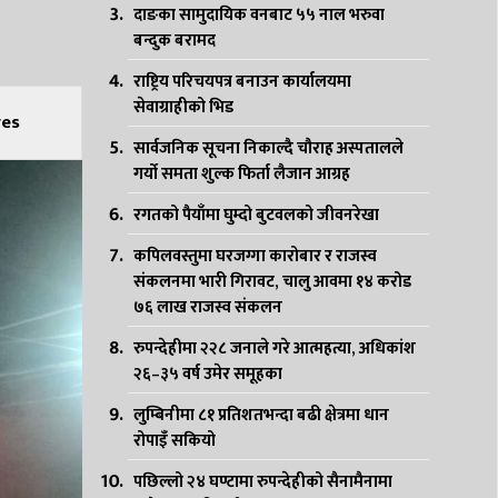
दाङका सामुदायिक वनबाट ५५ नाल भरुवा
बन्दुक बरामद
राष्ट्रिय परिचयपत्र बनाउन कार्यालयमा
सेवाग्राहीको भिड
es
सार्वजनिक सूचना निकाल्दै चौराह अस्पतालले
गर्यो समता शुल्क फिर्ता लैजान आग्रह
रगतको पैयाँमा घुम्दो बुटवलको जीवनरेखा
कपिलवस्तुमा घरजग्गा कारोबार र राजस्व
संकलनमा भारी गिरावट, चालु आवमा १४ करोड
७६ लाख राजस्व संकलन
रुपन्देहीमा २२८ जनाले गरे आत्महत्या, अधिकांश
२६–३५ वर्ष उमेर समूहका
लुम्बिनीमा ८१ प्रतिशतभन्दा बढी क्षेत्रमा धान
रोपाइँ सकियो
पछिल्लो २४ घण्टामा रुपन्देहीको सैनामैनामा