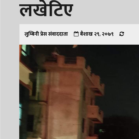
लखेटिए
लुम्बिनी प्रेस संवाददाता
बैशाख २९, २०७९