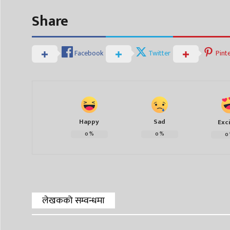
Share
Facebook
Twitter
Pint
Happy
Sad
Exc
0
%
0
%
0
लेखकको सम्वन्धमा