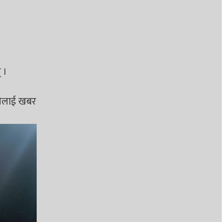
 ।
हरीलाई खबर